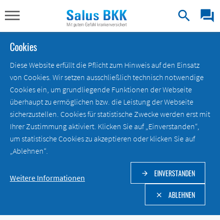
search
question_answer
Cookies
Diese Website erfüllt die Pflicht zum Hinweis auf den Einsatz
von Cookies. Wir setzen ausschließlich technisch notwendige
Cookies ein, um grundliegende Funktionen der Webseite
überhaupt zu ermöglichen bzw. die Leistung der Webseite
sicherzustellen. Cookies für statistische Zwecke werden erst mit
Ihrer Zustimmung aktiviert. Klicken Sie auf „Einverstanden“,
um statistische Cookies zu akzeptieren oder klicken Sie auf
„Ablehnen“.
EINVERSTANDEN
arrow_forward
Weitere Informationen
ABLEHNEN
clear