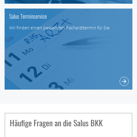
Salus Terminservice
Wir finden einen passenden Facharzttermin für Sie.
arrow_forward
Häufige Fragen an die Salus BKK