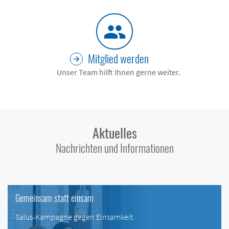
people
Mitglied werden
Unser Team hilft Ihnen gerne weiter.
Aktuelles
Nachrichten und Informationen
Gemeinsam statt einsam
Salus-Kampagne gegen Einsamkeit.