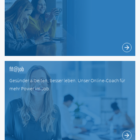
arrow_forward
fit@job
Gesünder arbeiten, besser leben. Unser Online-Coach für
mehr Power im Job.
arrow_forward