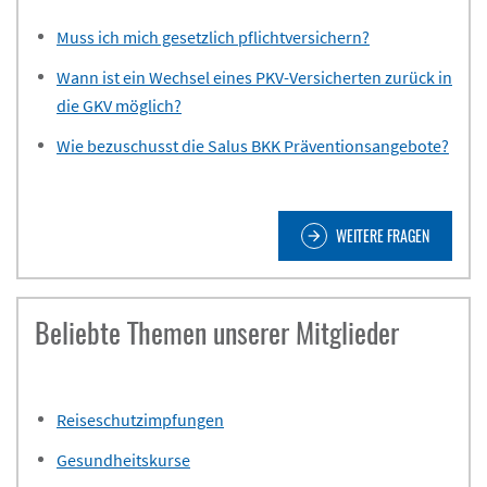
Muss ich mich gesetzlich pflichtversichern?
Wann ist ein Wechsel eines PKV-Versicherten zurück in
die GKV möglich?
Wie bezuschusst die Salus BKK Präventionsangebote?
WEITERE FRAGEN
arrow_forward
Beliebte Themen unserer Mitglieder
Reiseschutzimpfungen
Gesundheitskurse