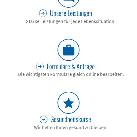
Unsere Leistungen
Starke Leistungen für jede Lebenssituation.
work
Formulare & Anträge
Die wichtigsten Formulare gleich online bearbeiten.
star
Gesundheits­kurse
Wir helfen Ihnen gesund zu bleiben.